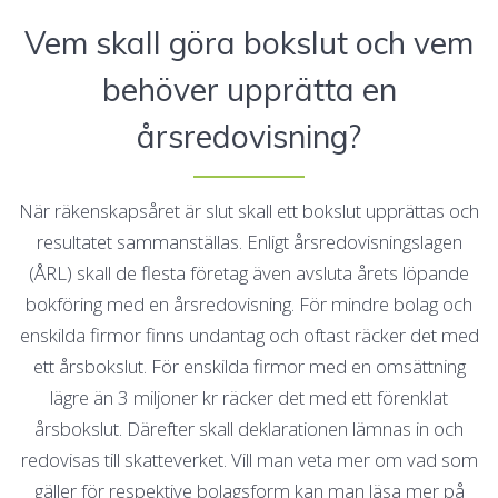
Vem skall göra bokslut och vem
behöver upprätta en
årsredovisning?
När räkenskapsåret är slut skall ett bokslut upprättas och
resultatet sammanställas. Enligt årsredovisningslagen
(ÅRL) skall de flesta företag även avsluta årets löpande
bokföring med en årsredovisning. För mindre bolag och
enskilda firmor finns undantag och oftast räcker det med
ett årsbokslut. För enskilda firmor med en omsättning
lägre än 3 miljoner kr räcker det med ett förenklat
årsbokslut. Därefter skall deklarationen lämnas in och
redovisas till skatteverket. Vill man veta mer om vad som
gäller för respektive bolagsform kan man läsa mer på