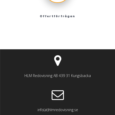
Offertförfrågan
HLM Redovisning AB 439 31 Kungsbacka
info(at)hlmredovisning.se