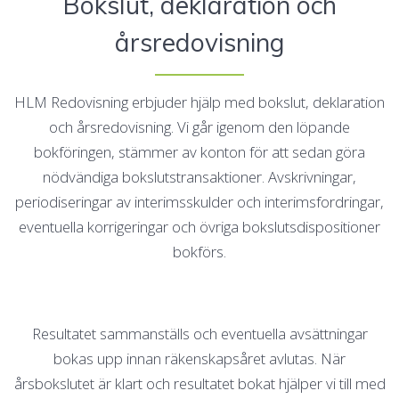
Bokslut, deklaration och
årsredovisning
HLM Redovisning erbjuder hjälp med bokslut, deklaration
och årsredovisning. Vi går igenom den löpande
bokföringen, stämmer av konton för att sedan göra
nödvändiga bokslutstransaktioner. Avskrivningar,
periodiseringar av interimsskulder och interimsfordringar,
eventuella korrigeringar och övriga bokslutsdispositioner
bokförs.
Resultatet sammanställs och eventuella avsättningar
bokas upp innan räkenskapsåret avlutas. När
årsbokslutet är klart och resultatet bokat hjälper vi till med