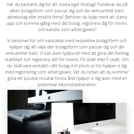
Har du bestämt dig för att starta eget företag? Funderar du på
vilken bolagsform som passar dig och din verksamhet bäst,
aktiebolag eller enskild firma? Behöver du hjälp med att starta
upp och komma igång med ditt bolag, registrera dig för moms
och kanske som arbetsgivare?
Vi beskriver för och nackdelar med respektive bolagsform och
hjälper dig att välja den bolagsform som passar dig och din
verksamhet bäst. Vi kan även hjälpa till med a
tt göra ditt företag
startklart och registrera det för moms, FA-skatt eller F-skatt. Om
du skall vara anställd i ditt bolag och plock ut lön hjälper vi dig
med registrering som arbetsgivare. Vet du redan att du kommer
göra ett positivt resultat första året hjälper vi dig även med en
preliminär inkomstdeklaration.