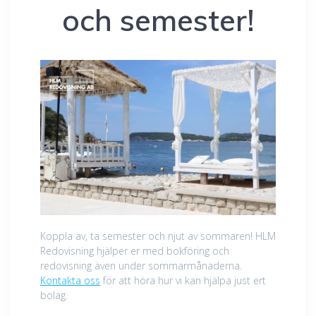
och semester!
Koppla av, ta semester och njut av sommaren! HLM
Redovisning hjälper er med bokföring och
redovisning även under sommarmånaderna.
Kontakta oss
för att höra hur vi kan hjälpa just ert
bolag.